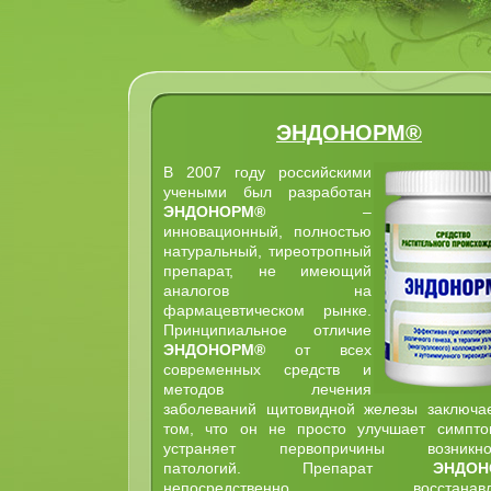
ЭНДОНОРМ®
В 2007 году российскими
учеными был разработан
ЭНДОНОРМ®
–
инновационный, полностью
натуральный, тиреотропный
препарат, не имеющий
аналогов на
фармацевтическом рынке.
Принципиальное отличие
ЭНДОНОРМ®
от всех
современных средств и
методов лечения
заболеваний щитовидной железы заключа
том, что он не просто улучшает симпто
устраняет первопричины возникно
патологий. Препарат
ЭНДОН
непосредственно восстанавли